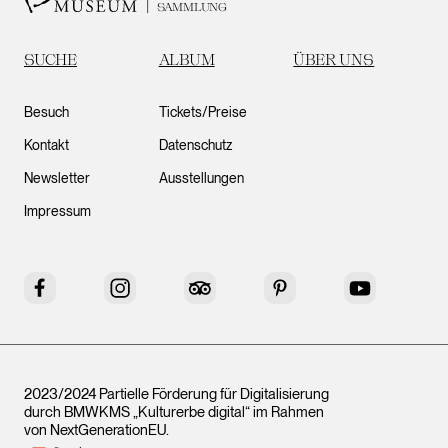
SAMMLUNG
SUCHE
ALBUM
ÜBER UNS
Besuch
Tickets/Preise
Kontakt
Datenschutz
Newsletter
Ausstellungen
Impressum
Facebook
Instagram
Tripadvisor
Pinterest
YouTube
2023/2024 Partielle Förderung für Digitalisierung
durch BMWKMS „Kulturerbe digital“ im Rahmen
von
NextGenerationEU
.