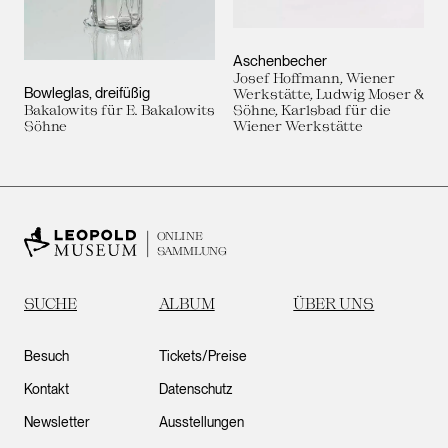
Aschenbecher
Josef Hoffmann, Wiener
Bowleglas, dreifüßig
Werkstätte, Ludwig Moser &
Bakalowits für E. Bakalowits
Söhne, Karlsbad für die
Söhne
Wiener Werkstätte
ONLINE
SAMMLUNG
SUCHE
ALBUM
ÜBER UNS
Besuch
Tickets/Preise
Kontakt
Datenschutz
Newsletter
Ausstellungen