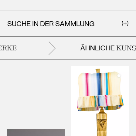
SUCHE IN DER SAMMLUNG
ÄHNLICHE
RKE
KUNS
Meiner 