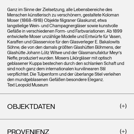
Ganz im Sinne der Zielsetzung, alle Lebensbereiche des
Menschen künstlerisch zu verschönern, gestaltete Koloman
Moser (1868–1918) Objekte filigraner Glaskunst, etwa
langstielige Wein- und Champagnergläser sowie kunstvolle
Gefäße in verschiedenen Form- und Farbvariationen. Ab 1899
entwickelte Moser unzählige Modelle und Entwürfe für Vasen,
Karaffen und Glasservice für den Glasverleger E. Bakalowits
Söhne, die von den damals größten Glashütten Böhmens, der
Glashütte Johann Lötz Witwe und der Glasmanufaktur Meyr’s
Neffe, produziert wurden. Mosers Likörgläser mit optisch
geblasener Kuppa bestechen durch den schlanken Schaft und
sind noch ganz dem internationalen kurvilinearen Stil
verpflichtet. Die Tulpenform und der überlange Stiel verleihen
den mundgeblasenen Gefäßen besondere Eleganz.
Text Leopold Museum
OBJEKTDATEN
PROVENIENZ