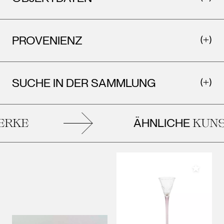
PROVENIENZ
SUCHE IN DER SAMMLUNG
ÄHNLICHE
RKE
KUNS
Meiner 