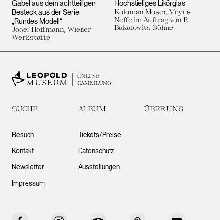
Gabel aus dem achtteiligen
Hochstieliges Likörglas
Besteck aus der Serie
Koloman Moser, Meyr’s
Neffe im Auftrag von E.
„Rundes Modell“
Bakalowits Söhne
Josef Hoffmann, Wiener
Werkstätte
ONLINE
SAMMLUNG
SUCHE
ALBUM
ÜBER UNS
Besuch
Tickets/Preise
Kontakt
Datenschutz
Newsletter
Ausstellungen
Impressum