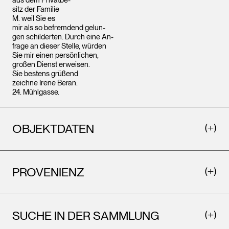
aus dem Privatbe-
sitz der Familie
M. weil Sie es
mir als so befremdend gelun-
gen schilderten. Durch eine An-
frage an dieser Stelle, würden
Sie mir einen persönlichen,
großen Dienst erweisen.
Sie bestens grüßend
zeichne Irene Beran.
24. Mühlgasse.
OBJEKTDATEN
PROVENIENZ
SUCHE IN DER SAMMLUNG