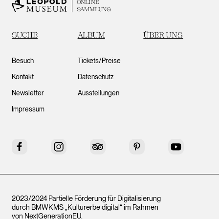
ONLINE
SAMMLUNG
SUCHE
ALBUM
ÜBER UNS
Besuch
Tickets/Preise
Kontakt
Datenschutz
Newsletter
Ausstellungen
Impressum
Facebook
Instagram
Tripadvisor
Pinterest
YouTube
2023/2024 Partielle Förderung für Digitalisierung
durch BMWKMS „Kulturerbe digital“ im Rahmen
von
NextGenerationEU
.