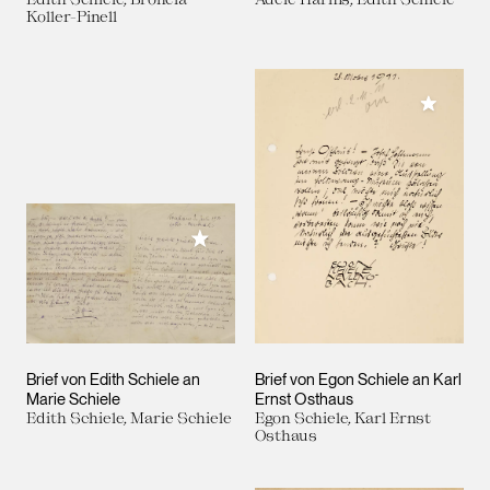
Koller-Pinell
Meiner 
Meiner Sammlung hinzufügen
Brief von Edith Schiele an
Brief von Egon Schiele an Karl
Marie Schiele
Ernst Osthaus
Edith Schiele, Marie Schiele
Egon Schiele, Karl Ernst
Osthaus