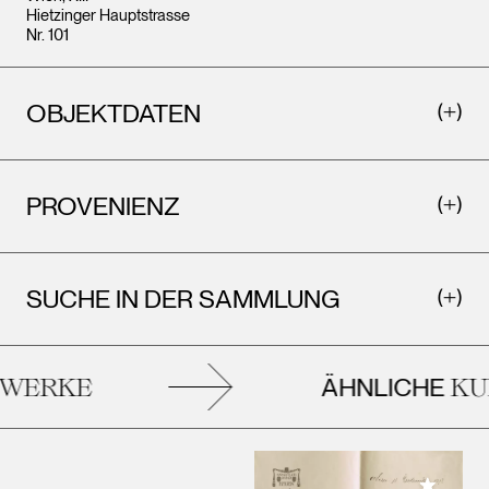
Hietzinger Hauptstrasse
Nr. 101
OBJEKTDATEN
PROVENIENZ
SUCHE IN DER SAMMLUNG
ÄHNLICHE
WERKE
KU
Meiner 