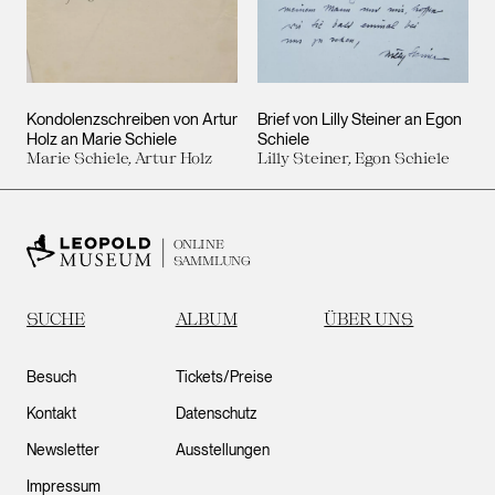
Kondolenzschreiben von Artur
Brief von Lilly Steiner an Egon
Holz an Marie Schiele
Schiele
Marie Schiele, Artur Holz
Lilly Steiner, Egon Schiele
ONLINE
SAMMLUNG
SUCHE
ALBUM
ÜBER UNS
Besuch
Tickets/Preise
Kontakt
Datenschutz
Newsletter
Ausstellungen
Impressum