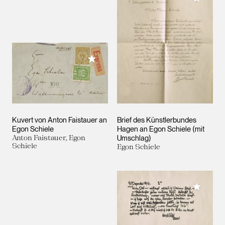
Meiner Sammlung hinzufügen
Kuvert von Anton Faistauer an
Brief des Künstlerbundes
Egon Schiele
Hagen an Egon Schiele (mit
Anton Faistauer, Egon
Umschlag)
Schiele
Egon Schiele
Meiner 