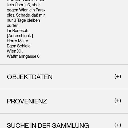
kein Überfluß, aber
gegen Wien ein Para-
dies. Schade, daß mir
nur 3 Tage bleiben
dürfen.
Ihr Benesch
[Adressblock:]
Herrn Maler
Egon Schiele
Wien XIII.
Wattmanngasse 6
OBJEKTDATEN
PROVENIENZ
SUCHE IN DER SAMMLUNG