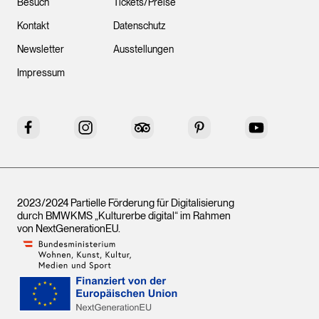
Besuch
Tickets/Preise
Kontakt
Datenschutz
Newsletter
Ausstellungen
Impressum
Facebook
Instagram
Tripadvisor
Pinterest
YouTube
2023/2024 Partielle Förderung für Digitalisierung
durch BMWKMS „Kulturerbe digital“ im Rahmen
von
NextGenerationEU
.