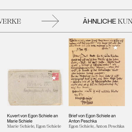
ÄHNLICHE
ERKE
KUN
Meiner 
Meiner Sammlung hinzufügen
Kuvert von Egon Schiele an
Brief von Egon Schiele an
Marie Schiele
Anton Peschka
Marie Schiele, Egon Schiele
Egon Schiele, Anton Peschka