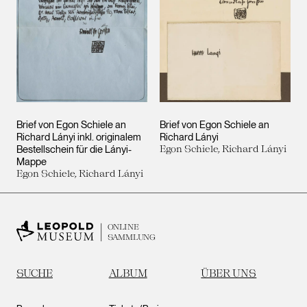
Brief von Egon Schiele an
Brief von Egon Schiele an
Richard Lányi inkl. originalem
Richard Lányi
Bestellschein für die Lányi-
Egon Schiele, Richard Lányi
Mappe
Egon Schiele, Richard Lányi
ONLINE
SAMMLUNG
SUCHE
ALBUM
ÜBER UNS