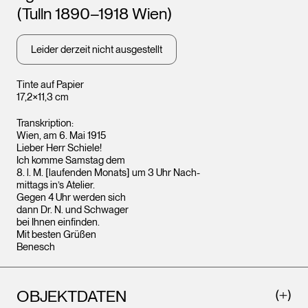
(Tulln 1890–1918 Wien)
Leider derzeit nicht ausgestellt
Tinte auf Papier
17,2×11,3 cm
Transkription:
Wien, am 6. Mai 1915
Lieber Herr Schiele!
Ich komme Samstag dem
8. l. M. [laufenden Monats] um 3 Uhr Nach-
mittags in’s Atelier.
Gegen 4 Uhr werden sich
dann Dr. N. und Schwager
bei Ihnen einfinden.
Mit besten Grüßen
Benesch
OBJEKTDATEN