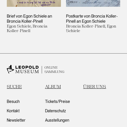
Brief von Egon Schiele an
Postkarte von Broncia Koller-
Broncia Koller-Pinell
Pinell an Egon Schiele
Egon Schiele, Broncia
Broncia Koller-Pinell, Egon
Koller-Pinell
Schiele
ONLINE
SAMMLUNG
SUCHE
ALBUM
ÜBER UNS
Besuch
Tickets/Preise
Kontakt
Datenschutz
Newsletter
Ausstellungen