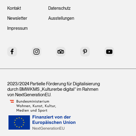
Kontakt
Datenschutz
Newsletter
Ausstellungen
Impressum
Facebook
Instagram
Tripadvisor
Pinterest
YouTube
2023/2024 Partielle Förderung für Digitalisierung
durch BMWKMS „Kulturerbe digital“ im Rahmen
von
NextGenerationEU
.