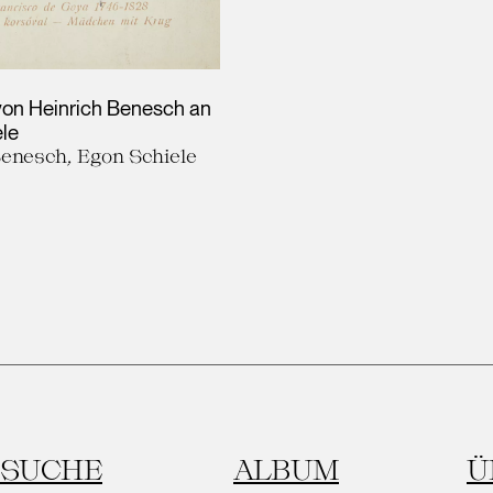
von Heinrich Benesch an
le
Benesch, Egon Schiele
SUCHE
ALBUM
Ü