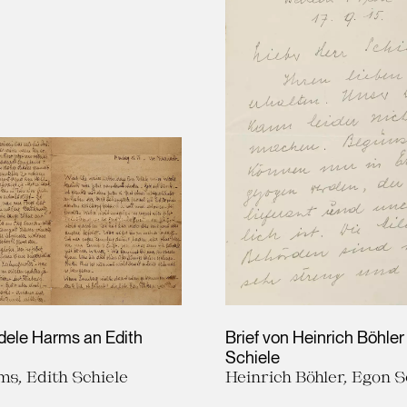
Adele Harms an Edith
Brief von Heinrich Böhle
Schiele
ms, Edith Schiele
Heinrich Böhler, Egon S