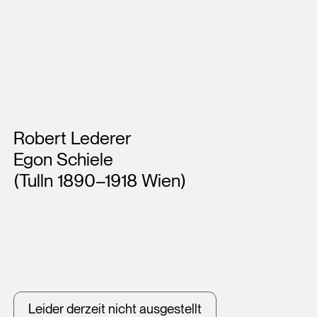
Künstler*innen
Robert Lederer
Egon Schiele
(Tulln 1890–1918 Wien)
Leider derzeit nicht ausgestellt