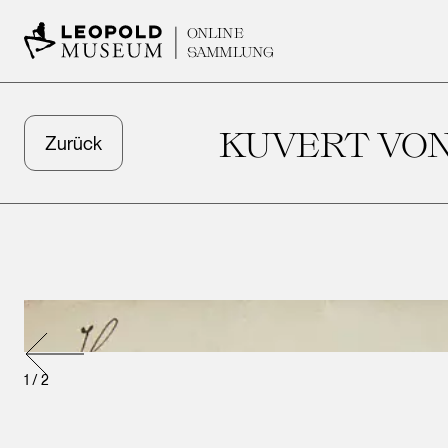
ONLINE
SAMMLUNG
KUVERT VON
Zurück
1
/
2