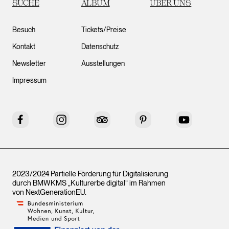
SUCHE
ALBUM
ÜBER UNS
Besuch
Tickets/Preise
Kontakt
Datenschutz
Newsletter
Ausstellungen
Impressum
Facebook
Instagram
Tripadvisor
Pinterest
YouTube
2023/2024 Partielle Förderung für Digitalisierung
durch BMWKMS „Kulturerbe digital“ im Rahmen
von
NextGenerationEU
.