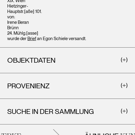
XIX. Wien
Hietzinger-
Hauptstr.[aße] 101.
von:
Irene Beran
Brünn
24. Mühlg.[asse]
wurde der
Brief
an Egon Schiele versandt.
OBJEKTDATEN
PROVENIENZ
SUCHE IN DER SAMMLUNG