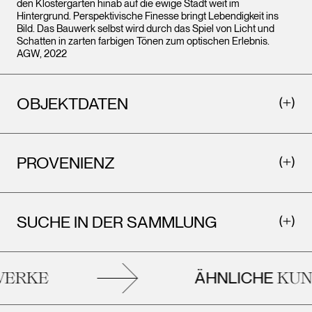
den Klostergarten hinab auf die ewige Stadt weit im
Hintergrund. Perspektivische Finesse bringt Lebendigkeit ins
Bild. Das Bauwerk selbst wird durch das Spiel von Licht und
Schatten in zarten farbigen Tönen zum optischen Erlebnis.
AGW, 2022
OBJEKTDATEN
PROVENIENZ
SUCHE IN DER SAMMLUNG
ÄHNLICHE
ERKE
KUNS