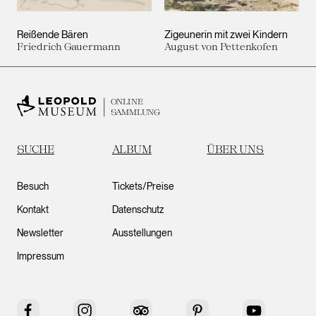
Reißende Bären
Zigeunerin mit zwei Kindern
Friedrich Gauermann
August von Pettenkofen
ONLINE
SAMMLUNG
SUCHE
ALBUM
ÜBER UNS
Besuch
Tickets/Preise
Kontakt
Datenschutz
Newsletter
Ausstellungen
Impressum
Facebook
Instagram
Tripadvisor
Pinterest
YouTube