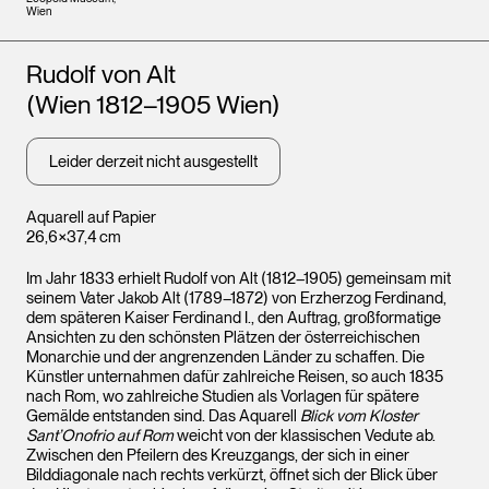
Wien
Künstler*innen
Rudolf von Alt
(Wien 1812–1905 Wien)
Leider derzeit nicht ausgestellt
Aquarell auf Papier
26,6×37,4 cm
Im Jahr 1833 erhielt Rudolf von Alt (1812–1905) gemeinsam mit
seinem Vater Jakob Alt (1789–1872) von Erzherzog Ferdinand,
dem späteren Kaiser Ferdinand I., den Auftrag, großformatige
Ansichten zu den schönsten Plätzen der österreichischen
Monarchie und der angrenzenden Länder zu schaffen. Die
Künstler unternahmen dafür zahlreiche Reisen, so auch 1835
nach Rom, wo zahlreiche Studien als Vorlagen für spätere
Gemälde entstanden sind. Das Aquarell
Blick vom Kloster
Sant’Onofrio auf Rom
weicht von der klassischen Vedute ab.
Zwischen den Pfeilern des Kreuzgangs, der sich in einer
Bilddiagonale nach rechts verkürzt, öffnet sich der Blick über