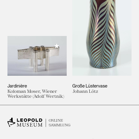
Meiner Sammlung hinzufügen
Jardinière
Große Lüstervase
Koloman Moser, Wiener
Johann Lötz
Werkstätte (Adolf Wertnik)
ONLINE
SAMMLUNG