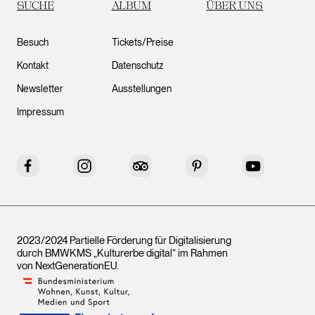
SUCHE
ALBUM
ÜBER UNS
Besuch
Tickets/Preise
Kontakt
Datenschutz
Newsletter
Ausstellungen
Impressum
Facebook
Instagram
Tripadvisor
Pinterest
YouTube
2023/2024 Partielle Förderung für Digitalisierung
durch BMWKMS „Kulturerbe digital“ im Rahmen
von
NextGenerationEU
.