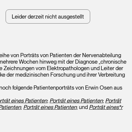
Leider derzeit nicht ausgestellt
eihe von Porträts von Patienten der Nervenabteilung
er mehrere Wochen hinweg mit der Diagnose „chronische
ie Zeichnungen vom Elektropathologen und Leiter der
ke der medizinischen Forschung und ihrer Verbreitung
och folgende Patientenporträts von Erwin Osen aus
rträt eines Patienten
;
Porträt eines Patienten
;
Porträt
 Patienten
;
Porträt eines Patienten
; und
Porträt eines*r