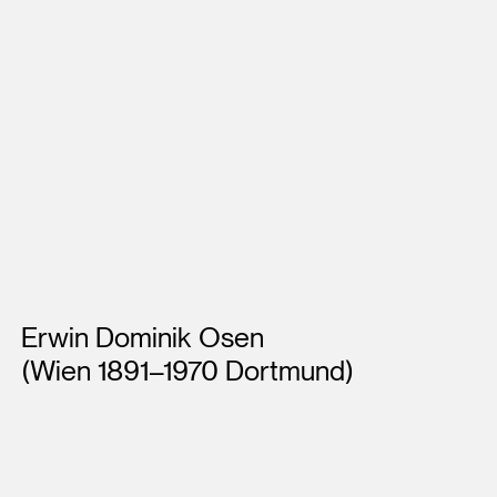
Künstler*innen
Erwin Dominik Osen
(Wien 1891–1970 Dortmund)