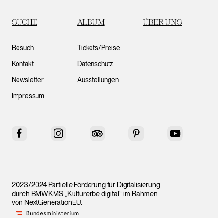
SUCHE
ALBUM
ÜBER UNS
Besuch
Tickets/Preise
Kontakt
Datenschutz
Newsletter
Ausstellungen
Impressum
Facebook
Instagram
Tripadvisor
Pinterest
YouTube
2023/2024 Partielle Förderung für Digitalisierung
durch BMWKMS „Kulturerbe digital“ im Rahmen
von
NextGenerationEU
.