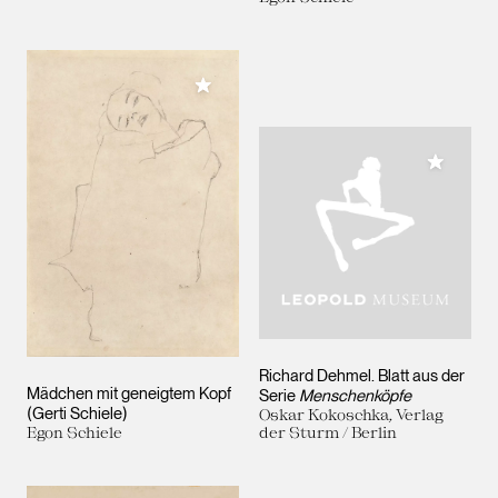
Meiner Sammlung hinzufügen
Meiner 
Richard Dehmel. Blatt aus der
Mädchen mit geneigtem Kopf
Serie
Menschenköpfe
(Gerti Schiele)
Oskar Kokoschka, Verlag
Egon Schiele
der Sturm / Berlin