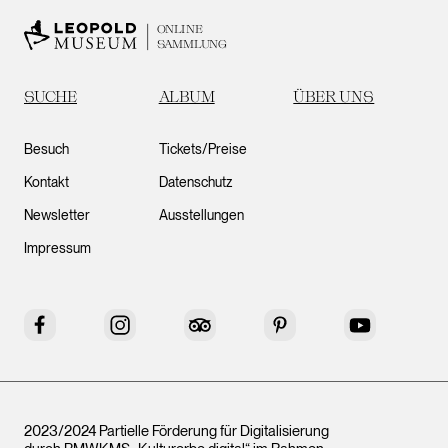
ONLINE
SAMMLUNG
SUCHE
ALBUM
ÜBER UNS
Besuch
Tickets/Preise
Kontakt
Datenschutz
Newsletter
Ausstellungen
Impressum
Facebook
Instagram
Tripadvisor
Pinterest
YouTube
2023/2024 Partielle Förderung für Digitalisierung