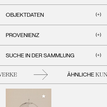
OBJEKTDATEN
PROVENIENZ
SUCHE IN DER SAMMLUNG
ÄHNLICHE
ERKE
KUNS
Meiner Sammlung hinzufügen