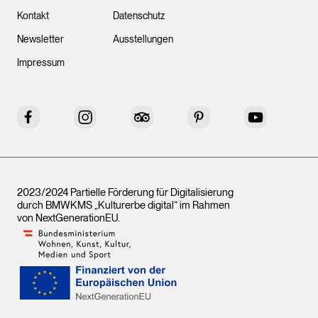
Kontakt
Datenschutz
Newsletter
Ausstellungen
Impressum
Facebook
Instagram
Tripadvisor
Pinterest
YouTube
2023/2024 Partielle Förderung für Digitalisierung
durch BMWKMS „Kulturerbe digital“ im Rahmen
von
NextGenerationEU
.