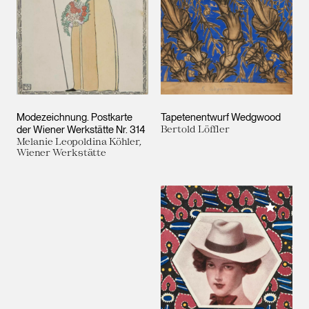
Modezeichnung. Postkarte
Tapetenentwurf Wedgwood
der Wiener Werkstätte Nr. 314
Bertold Löffler
Melanie Leopoldina Köhler,
Wiener Werkstätte
Meiner 