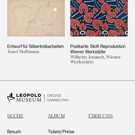
Meiner Sammlung hinzufügen
Entwurf für Silbertreibarbeiten
Postkarte: Stoff-Reproduktion
Josef Hoffmann
Wiener Werkstätte
Wilhelm Jonasch, Wiener
Werkstätte
ONLINE
SAMMLUNG
SUCHE
ALBUM
ÜBER UNS
Besuch
Tickets/Preise