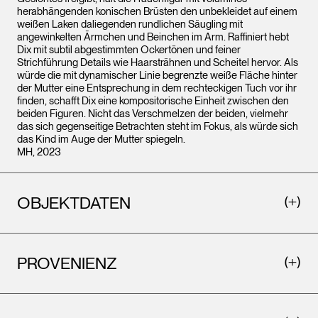
herabhängenden konischen Brüsten den unbekleidet auf einem
weißen Laken daliegenden rundlichen Säugling mit
angewinkelten Ärmchen und Beinchen im Arm. Raffiniert hebt
Dix mit subtil abgestimmten Ockertönen und feiner
Strichführung Details wie Haarsträhnen und Scheitel hervor. Als
würde die mit dynamischer Linie begrenzte weiße Fläche hinter
der Mutter eine Entsprechung in dem rechteckigen Tuch vor ihr
finden, schafft Dix eine kompositorische Einheit zwischen den
beiden Figuren. Nicht das Verschmelzen der beiden, vielmehr
das sich gegenseitige Betrachten steht im Fokus, als würde sich
das Kind im Auge der Mutter spiegeln.
MH, 2023
OBJEKTDATEN
PROVENIENZ