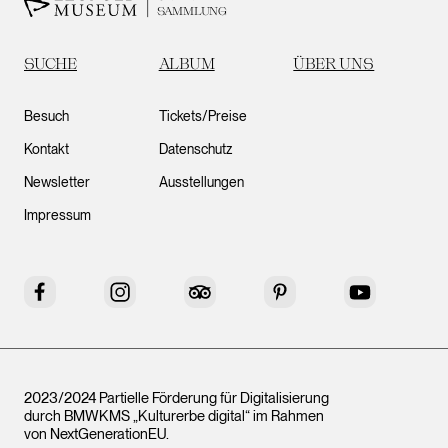
SAMMLUNG
SUCHE
ALBUM
ÜBER UNS
Besuch
Tickets/Preise
Kontakt
Datenschutz
Newsletter
Ausstellungen
Impressum
Facebook
Instagram
Tripadvisor
Pinterest
YouTube
2023/2024 Partielle Förderung für Digitalisierung
durch BMWKMS „Kulturerbe digital“ im Rahmen
von
NextGenerationEU
.