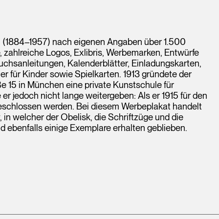
an (1884–1957) nach eigenen Angaben über 1.500
 zahlreiche Logos, Exlibris, Werbemarken, Entwürfe
auchsanleitungen, Kalenderblätter, Einladungskarten,
er für Kinder sowie Spielkarten. 1913 gründete der
e 15 in München eine private Kunstschule für
r jedoch nicht lange weitergeben: Als er 1915 für den
eschlossen werden. Bei diesem Werbeplakat handelt
, in welcher der Obelisk, die Schriftzüge und die
 ebenfalls einige Exemplare erhalten geblieben.