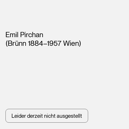
Künstler*innen
Emil Pirchan
(Brünn 1884–1957 Wien)
Leider derzeit nicht ausgestellt