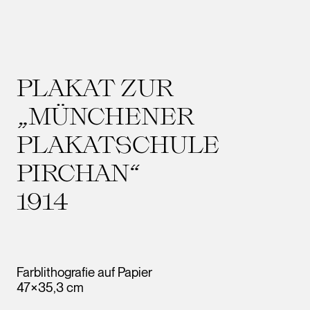
PLAKAT ZUR
„MÜNCHENER
PLAKATSCHULE
PIRCHAN“
1914
Farblithografie auf Papier
47×35,3 cm