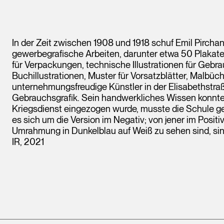
In der Zeit zwischen 1908 und 1918 schuf Emil Pirch
gewerbegrafische Arbeiten, darunter etwa 50 Plakate,
für Verpackungen, technische Illustrationen für Gebr
Buchillustrationen, Muster für Vorsatzblätter, Malbüch
unternehmungsfreudige Künstler in der Elisabethstraß
Gebrauchsgrafik. Sein handwerkliches Wissen konnte e
Kriegsdienst eingezogen wurde, musste die Schule g
es sich um die Version im Negativ; von jener im Positiv
Umrahmung in Dunkelblau auf Weiß zu sehen sind, sind
IR, 2021