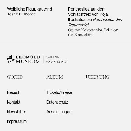
Weibliche Figur, kauernd
Penthesilea auf dem
Josef Pillhofer
Schlachtfeld vor Troja.
Illustration zu
Penthesilea. Ein
Trauerspiel
Oskar Kokoschka, Edition
de Beauclair
ONLINE
SAMMLUNG
SUCHE
ALBUM
ÜBER UNS
Besuch
Tickets/Preise
Kontakt
Datenschutz
Newsletter
Ausstellungen
Impressum