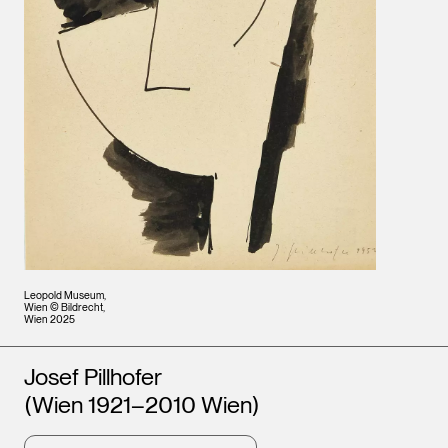
Leopold Museum,
Wien © Bildrecht,
Wien 2025
Künstler*innen
Josef Pillhofer
(Wien 1921–2010 Wien)