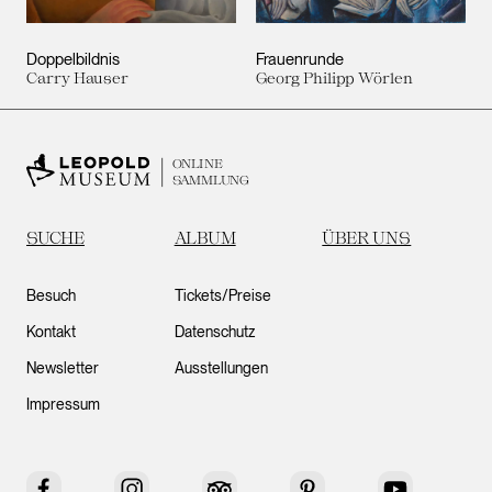
Doppelbildnis
Frauenrunde
Carry Hauser
Georg Philipp Wörlen
ONLINE
SAMMLUNG
SUCHE
ALBUM
ÜBER UNS
Besuch
Tickets/Preise
Kontakt
Datenschutz
Newsletter
Ausstellungen
Impressum