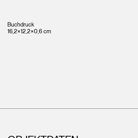
Buchdruck
16,2×12,2×0,6 cm