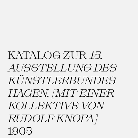
KATALOG ZUR
15.
AUSSTELLUNG DES
KÜNSTLERBUNDES
HAGEN. [MIT EINER
KOLLEKTIVE VON
RUDOLF KNOPA]
1905