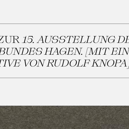
 ZUR
15. AUSSTELLUNG D
UNDES HAGEN. [MIT EI
IVE VON RUDOLF KNOPA