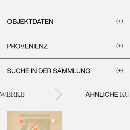
OBJEKTDATEN
PROVENIENZ
SUCHE IN DER SAMMLUNG
ÄHNLICHE
WERKE
KUN
Meiner Sammlung hinzufügen