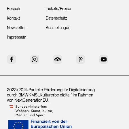
Besuch
Tickets/Preise
Kontakt
Datenschutz
Newsletter
Ausstellungen
Impressum
Facebook
Instagram
Tripadvisor
Pinterest
YouTube
2023/2024 Partielle Förderung für Digitalisierung
durch BMWKMS „Kulturerbe digital“ im Rahmen
von
NextGenerationEU
.