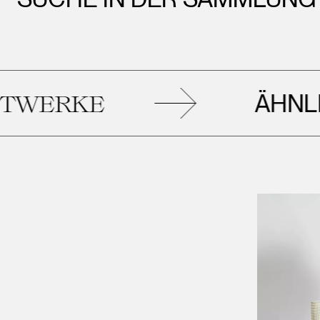
ÄHNLICH
ERKE