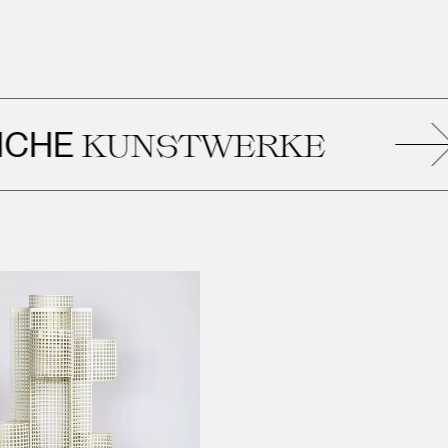
E
KUNSTWERKE