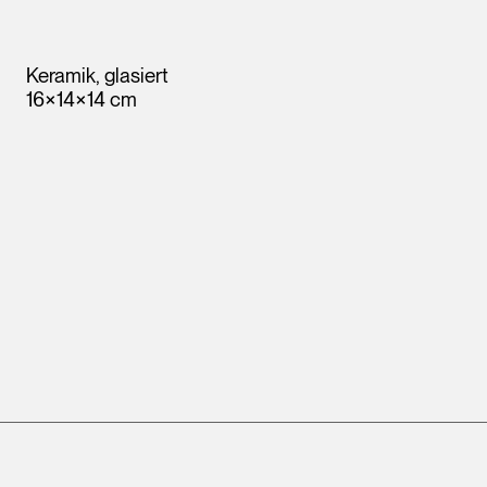
Keramik, glasiert
16×14×14 cm