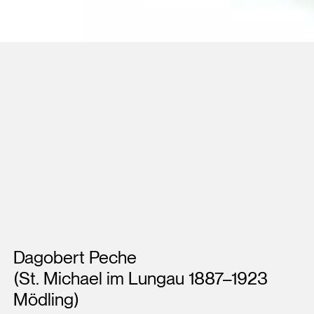
Künstler*innen
Dagobert Peche
(St. Michael im Lungau 1887–1923
Mödling)