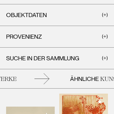
OBJEKTDATEN
PROVENIENZ
SUCHE IN DER SAMMLUNG
ÄHNLICHE
RKE
KUNS
Meiner 