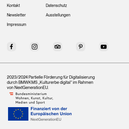
Kontakt
Datenschutz
Newsletter
Ausstellungen
Impressum
Facebook
Instagram
Tripadvisor
Pinterest
YouTube
2023/2024 Partielle Förderung für Digitalisierung
durch BMWKMS „Kulturerbe digital“ im Rahmen
von
NextGenerationEU
.