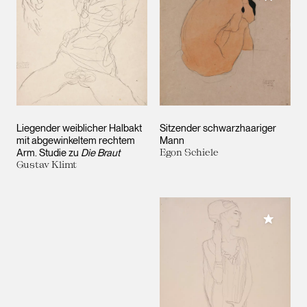
Liegender weiblicher Halbakt
Sitzender schwarzhaariger
mit abgewinkeltem rechtem
Mann
Arm. Studie zu
Die Braut
Egon Schiele
Gustav Klimt
Meiner 