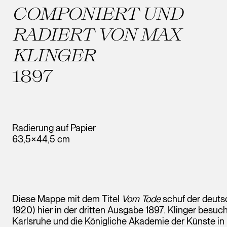
COMPONIERT UND
RADIERT VON MAX
KLINGER
1897
Radierung auf Papier
63,5×44,5 cm
Diese Mappe mit dem Titel
Vom Tode
schuf der deutsc
1920) hier in der dritten Ausgabe 1897. Klinger besu
Karlsruhe und die Königliche Akademie der Künste in 