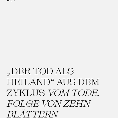
Wien
„DER TOD ALS
HEILAND“ AUS DEM
ZYKLUS
VOM TODE.
FOLGE VON ZEHN
BLÄTTERN