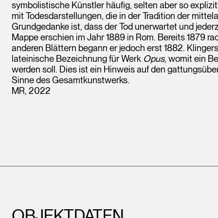
symbolistische Künstler häufig, selten aber so expliz
mit Todesdarstellungen, die in der Tradition der mitte
Grundgedanke ist, dass der Tod unerwartet und jeder
Mappe erschien im Jahr 1889 in Rom. Bereits 1879 rad
anderen Blättern begann er jedoch erst 1882. Klingers
lateinische Bezeichnung für Werk
Opus
, womit ein B
werden soll. Dies ist ein Hinweis auf den gattungsübe
Sinne des Gesamtkunstwerks.
MR, 2022
OBJEKTDATEN