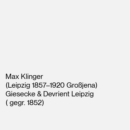
Künstler*innen
Max Klinger
(Leipzig 1857–1920 Großjena)
Giesecke & Devrient Leipzig
( gegr. 1852)