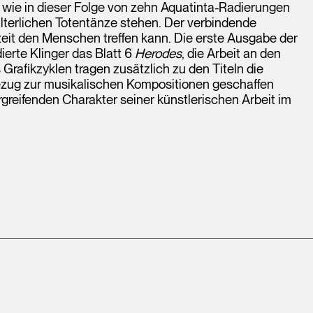
it wie in dieser Folge von zehn Aquatinta-Radierungen
lalterlichen Totentänze stehen. Der verbindende
zeit den Menschen treffen kann. Die erste Ausgabe der
ierte Klinger das Blatt 6
Herodes
, die Arbeit an den
 Grafikzyklen tragen zusätzlich zu den Titeln die
ezug zur musikalischen Kompositionen geschaffen
rgreifenden Charakter seiner künstlerischen Arbeit im