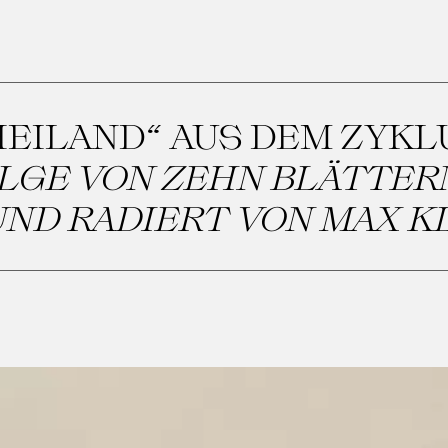
HEILAND“ AUS DEM ZYK
OLGE VON ZEHN BLÄTTER
ND RADIERT VON MAX K