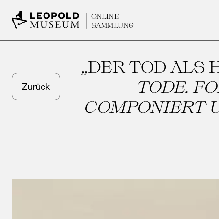
ONLINE
SAMMLUNG
„DER TOD ALS 
TODE. F
Zurück
COMPONIERT U