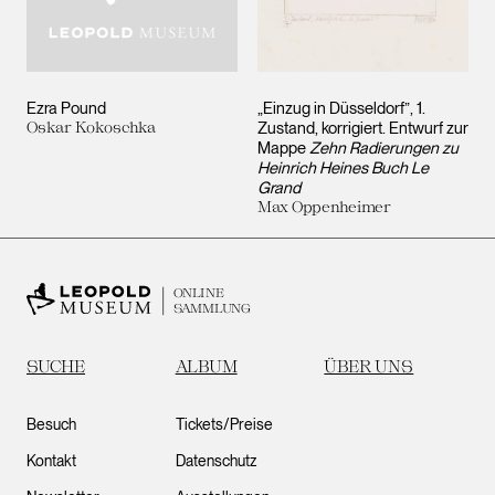
Ezra Pound
„Einzug in Düsseldorf”, 1.
Oskar Kokoschka
Zustand, korrigiert. Entwurf zur
Mappe
Zehn Radierungen zu
Heinrich Heines Buch Le
Grand
Max Oppenheimer
ONLINE
SAMMLUNG
SUCHE
ALBUM
ÜBER UNS
Besuch
Tickets/Preise
Kontakt
Datenschutz