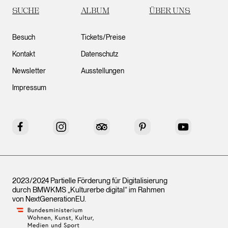
SUCHE
ALBUM
ÜBER UNS
Besuch
Tickets/Preise
Kontakt
Datenschutz
Newsletter
Ausstellungen
Impressum
Facebook
Instagram
Tripadvisor
Pinterest
YouTube
2023/2024 Partielle Förderung für Digitalisierung
durch BMWKMS „Kulturerbe digital“ im Rahmen
von
NextGenerationEU
.