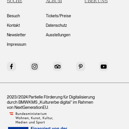
SUCHE
ALBUM
ÜBER UNS
Besuch
Tickets/Preise
Kontakt
Datenschutz
Newsletter
Ausstellungen
Impressum
Facebook
Instagram
Tripadvisor
Pinterest
YouTube
2023/2024 Partielle Förderung für Digitalisierung
durch BMWKMS „Kulturerbe digital“ im Rahmen
von
NextGenerationEU
.