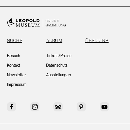
ONLINE
SAMMLUNG
SUCHE
ALBUM
ÜBER UNS
Besuch
Tickets/Preise
Kontakt
Datenschutz
Newsletter
Ausstellungen
Impressum
Facebook
Instagram
Tripadvisor
Pinterest
YouTube