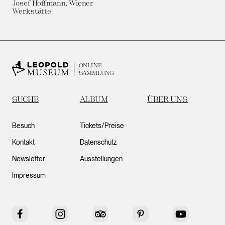
Josef Hoffmann, Wiener
Werkstätte
ONLINE
SAMMLUNG
SUCHE
ALBUM
ÜBER UNS
Besuch
Tickets/Preise
Kontakt
Datenschutz
Newsletter
Ausstellungen
Impressum
Facebook
Instagram
Tripadvisor
Pinterest
YouTube