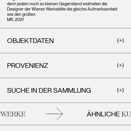
denn jedem noch so kleinen Gegenstand widmeten die
Designer der Wiener Werkstätte die gleiche Aufmerksamkeit
wie den großen.
MR, 2021
OBJEKTDATEN
PROVENIENZ
SUCHE IN DER SAMMLUNG
ÄHNLICHE
WERKE
KU