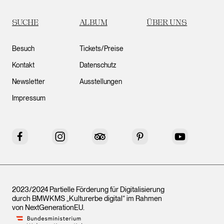
SUCHE
ALBUM
ÜBER UNS
Besuch
Tickets/Preise
Kontakt
Datenschutz
Newsletter
Ausstellungen
Impressum
Facebook
Instagram
Tripadvisor
Pinterest
YouTube
2023/2024 Partielle Förderung für Digitalisierung
durch BMWKMS „Kulturerbe digital“ im Rahmen
von
NextGenerationEU
.