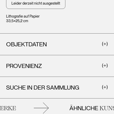
Leider derzeit nicht ausgestellt
Lithografie auf Papier
33,5×25,2 cm
OBJEKTDATEN
PROVENIENZ
SUCHE IN DER SAMMLUNG
ÄHNLICHE
RKE
KUNS