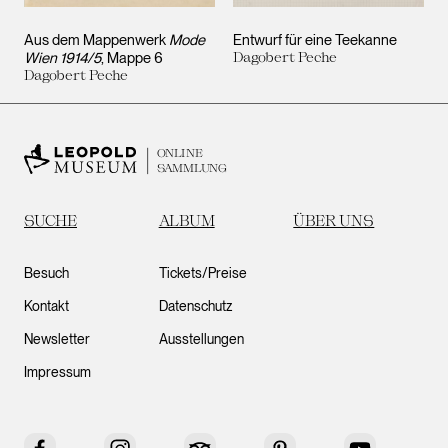
Aus dem Mappenwerk
Mode
Entwurf für eine Teekanne
Wien 1914/5
, Mappe 6
Dagobert Peche
Dagobert Peche
ONLINE
SAMMLUNG
SUCHE
ALBUM
ÜBER UNS
Besuch
Tickets/Preise
Kontakt
Datenschutz
Newsletter
Ausstellungen
Impressum