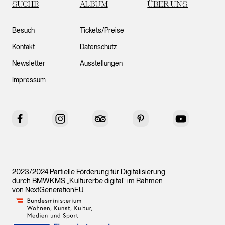
SUCHE
ALBUM
ÜBER UNS
Besuch
Tickets/Preise
Kontakt
Datenschutz
Newsletter
Ausstellungen
Impressum
Facebook
Instagram
Tripadvisor
Pinterest
YouTube
2023/2024 Partielle Förderung für Digitalisierung
durch BMWKMS „Kulturerbe digital“ im Rahmen
von
NextGenerationEU
.