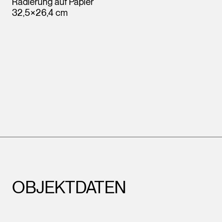
Radierung auf Papier
32,5×26,4 cm
OBJEKTDATEN