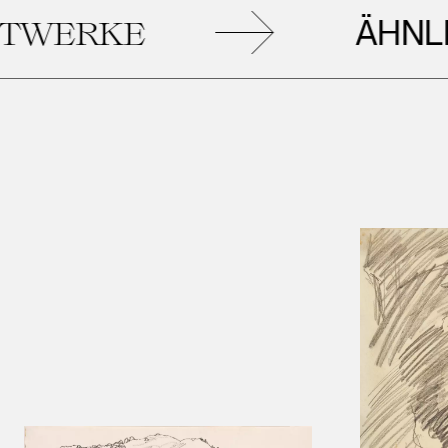
ÄHNLICH
ERKE