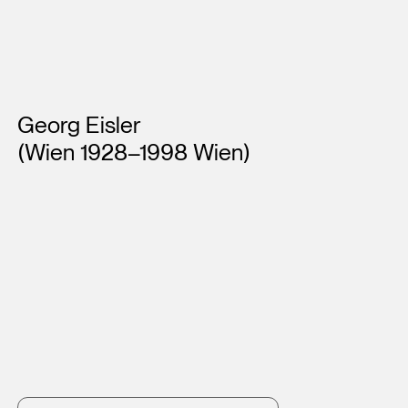
Künstler*innen
Georg Eisler
(Wien 1928–1998 Wien)