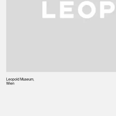
Leopold Museum,
Wien