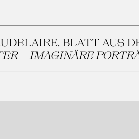
UDELAIRE. BLATT AUS D
ER – IMAGINÄRE PORTR