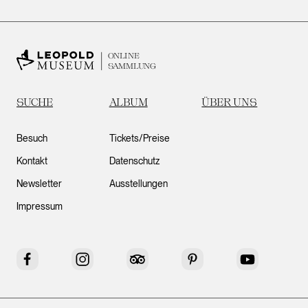
ONLINE
SAMMLUNG
SUCHE
ALBUM
ÜBER UNS
Besuch
Tickets/Preise
Kontakt
Datenschutz
Newsletter
Ausstellungen
Impressum
Facebook
Instagram
Tripadvisor
Pinterest
YouTube