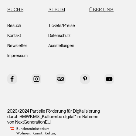
SUCHE
ALBUM
ÜBER UNS
Besuch
Tickets/Preise
Kontakt
Datenschutz
Newsletter
Ausstellungen
Impressum
Facebook
Instagram
Tripadvisor
Pinterest
YouTube
2023/2024 Partielle Förderung für Digitalisierung
durch BMWKMS „Kulturerbe digital“ im Rahmen
von
NextGenerationEU
.