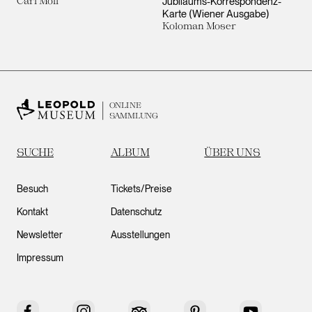
Carl Moll
Jubiläums-Korrespondenz-
Karte (Wiener Ausgabe)
Koloman Moser
ONLINE
SAMMLUNG
SUCHE
ALBUM
ÜBER UNS
Besuch
Tickets/Preise
Kontakt
Datenschutz
Newsletter
Ausstellungen
Impressum