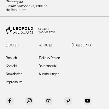
Trauerspiel
Oskar Kokoschka, Edition
de Beauclair
ONLINE
SAMMLUNG
SUCHE
ALBUM
ÜBER UNS
Besuch
Tickets/Preise
Kontakt
Datenschutz
Newsletter
Ausstellungen
Impressum
Facebook
Instagram
Tripadvisor
Pinterest
YouTube