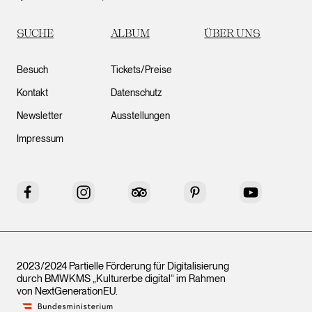
SUCHE
ALBUM
ÜBER UNS
Besuch
Tickets/Preise
Kontakt
Datenschutz
Newsletter
Ausstellungen
Impressum
Facebook
Instagram
Tripadvisor
Pinterest
YouTube
2023/2024 Partielle Förderung für Digitalisierung
durch BMWKMS „Kulturerbe digital“ im Rahmen
von
NextGenerationEU
.