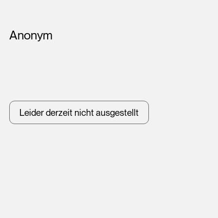
Künstler*innen
Anonym
Leider derzeit nicht ausgestellt