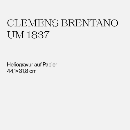
CLEMENS BRENTANO
UM 1837
Heliogravur auf Papier
44,1×31,8 cm