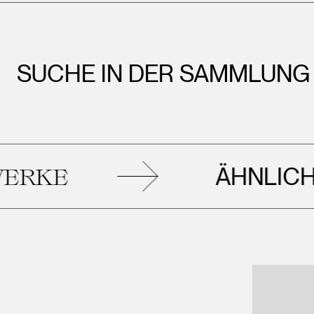
SUCHE IN DER SAMMLUNG
ÄHNLICHE
E
KU