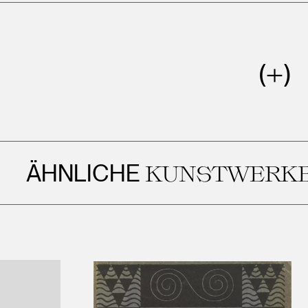
NLICHE
KUNSTWERKE