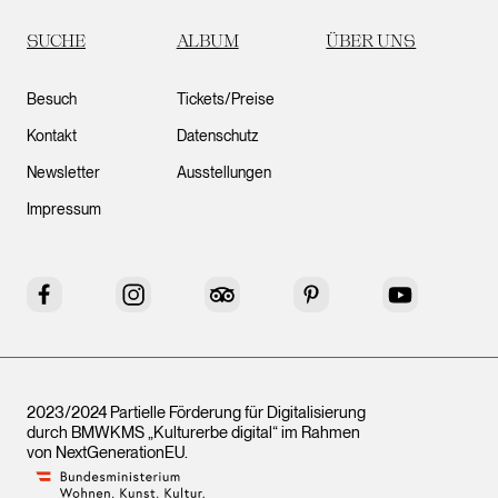
SUCHE
ALBUM
ÜBER UNS
Besuch
Tickets/Preise
Kontakt
Datenschutz
Newsletter
Ausstellungen
Impressum
Facebook
Instagram
Tripadvisor
Pinterest
YouTube
2023/2024 Partielle Förderung für Digitalisierung
durch BMWKMS „Kulturerbe digital“ im Rahmen
von
NextGenerationEU
.