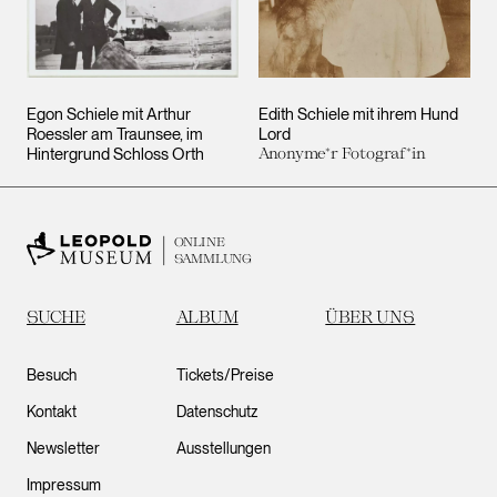
Egon Schiele mit Arthur
Edith Schiele mit ihrem Hund
Roessler am Traunsee, im
Lord
Hintergrund Schloss Orth
Anonyme*r Fotograf*in
ONLINE
SAMMLUNG
SUCHE
ALBUM
ÜBER UNS
Besuch
Tickets/Preise
Kontakt
Datenschutz
Newsletter
Ausstellungen
Impressum