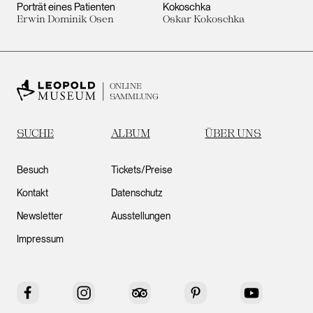
Porträt eines Patienten
Kokoschka
Erwin Dominik Osen
Oskar Kokoschka
ONLINE
SAMMLUNG
SUCHE
ALBUM
ÜBER UNS
Besuch
Tickets/Preise
Kontakt
Datenschutz
Newsletter
Ausstellungen
Impressum
Facebook
Instagram
Tripadvisor
Pinterest
YouTube