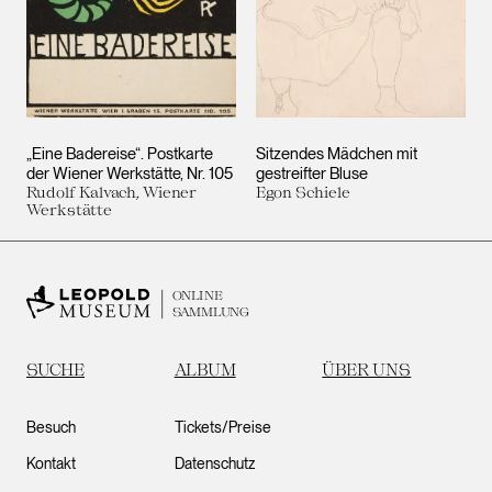
„Eine Badereise“. Postkarte
Sitzendes Mädchen mit
der Wiener Werkstätte, Nr. 105
gestreifter Bluse
Rudolf Kalvach, Wiener
Egon Schiele
Werkstätte
ONLINE
SAMMLUNG
SUCHE
ALBUM
ÜBER UNS
Besuch
Tickets/Preise
Kontakt
Datenschutz