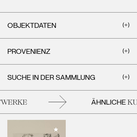
OBJEKTDATEN
PROVENIENZ
SUCHE IN DER SAMMLUNG
ÄHNLICHE
WERKE
KU
Meiner Sammlung hinzufügen