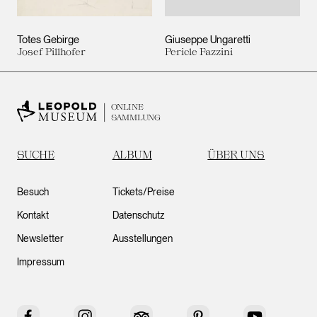
Totes Gebirge
Giuseppe Ungaretti
Josef Pillhofer
Pericle Fazzini
ONLINE
SAMMLUNG
SUCHE
ALBUM
ÜBER UNS
Besuch
Tickets/Preise
Kontakt
Datenschutz
Newsletter
Ausstellungen
Impressum