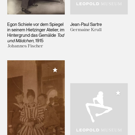
Egon Schiele vor dem Spiegel
Jean-Paul Sartre
in seinem Hietzinger Atelier, im
Germaine Krull
Hintergrund das Gemälde
Tod
und Mädchen
, 1915
Johannes Fischer
Meiner Sammlung hinzufügen
Meiner 