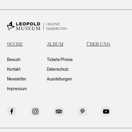
ONLINE
SAMMLUNG
SUCHE
ALBUM
ÜBER UNS
Besuch
Tickets/Preise
Kontakt
Datenschutz
Newsletter
Ausstellungen
Impressum
Facebook
Instagram
Tripadvisor
Pinterest
YouTube