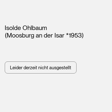
Künstler*innen
Isolde Ohlbaum
(Moosburg an der Isar *1953)
Leider derzeit nicht ausgestellt