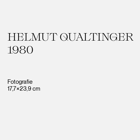
HELMUT QUALTINGER
1980
Fotografie
17,7×23,9 cm