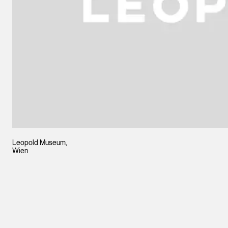
Leopold Museum,
Wien