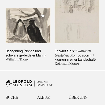
Meiner Sammlung hinzufügen
Begegnung (Nonne und
Entwurf für
Schwebende
schwarz gekleideter Mann)
Gestalten
(Komposition mit
Wilhelm Thöny
Figuren in einer Landschaft)
Koloman Moser
ONLINE
SAMMLUNG
SUCHE
ALBUM
ÜBER UNS