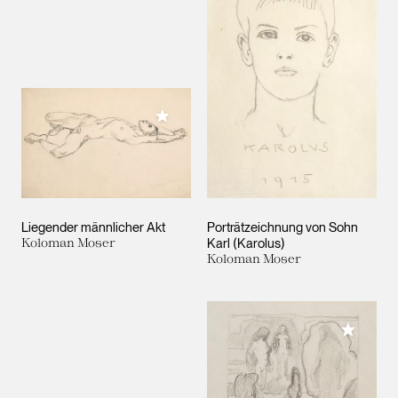
Meiner Sammlung hinzufügen
Liegender männlicher Akt
Porträtzeichnung von Sohn
Koloman Moser
Karl (Karolus)
Koloman Moser
Meiner 