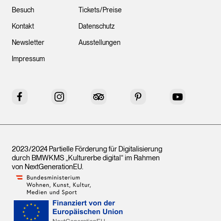
Besuch
Tickets/Preise
Kontakt
Datenschutz
Newsletter
Ausstellungen
Impressum
Facebook
Instagram
Tripadvisor
Pinterest
YouTube
2023/2024 Partielle Förderung für Digitalisierung
durch BMWKMS „Kulturerbe digital“ im Rahmen
von
NextGenerationEU
.