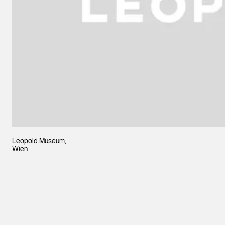
Leopold Museum,
Wien