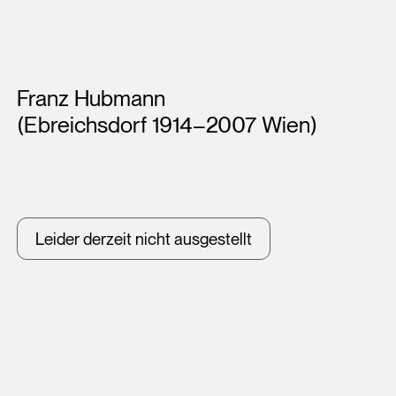
Künstler*innen
Franz Hubmann
(Ebreichsdorf 1914–2007 Wien)
Leider derzeit nicht ausgestellt