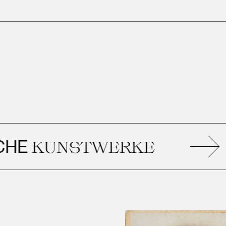
E
KUNSTWERKE